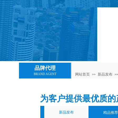
品牌代理
BRAND AGENT
网站首页
新品发布
>>
>
为客户提供最优质的
新品发布
精品推