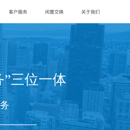
客户服务
闲置交换
关于我们
务”三位一体
务