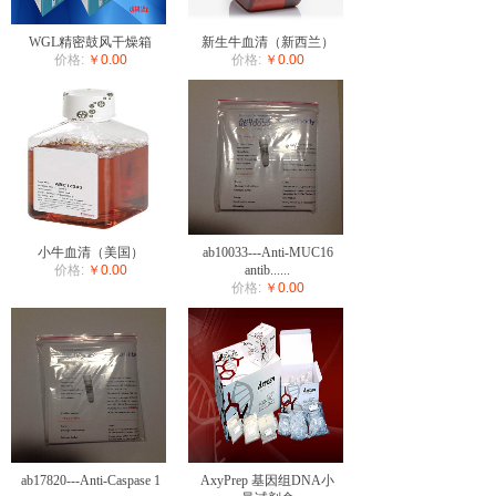
WGL精密鼓风干燥箱
新生牛血清（新西兰）
价格:
￥0.00
价格:
￥0.00
小牛血清（美国）
ab10033---Anti-MUC16
价格:
￥0.00
antib......
价格:
￥0.00
ab17820---Anti-Caspase 1
AxyPrep 基因组DNA小