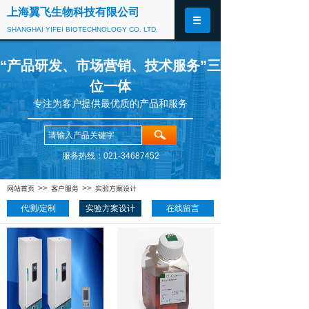
上海翼飞生物科技有限公司
SHANGHAI YIFEI BIOTECHNOLOGY CO. LTD.
“产品研发、市场营销、技术服务”三
位一体
专注为客户提供最优质的产品和服务
服务热线：021-34687452
网站首页
客户服务
实验方案设计
>>
>>
代测/定制
实验方案设计
在线留言