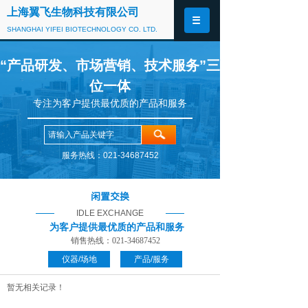
上海翼飞生物科技有限公司
SHANGHAI YIFEI BIOTECHNOLOGY CO. LTD.
“产品研发、市场营销、技术服务”三
位一体
专注为客户提供最优质的产品和服务
服务热线：021-34687452
闲置交换
IDLE EXCHANGE
为客户提供最优质的产品和服务
销售热线：
021-34687452
仪器/场地
产品/服务
暂无相关记录！